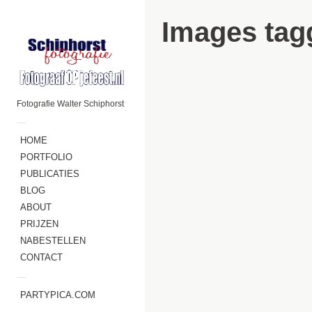
Images tagg
Fotografie Walter Schiphorst
—
HOME
PORTFOLIO
PUBLICATIES
BLOG
ABOUT
PRIJZEN
NABESTELLEN
CONTACT
—
PARTYPICA.COM