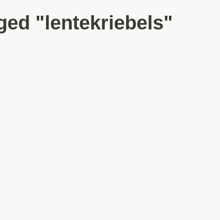
ed "lentekriebels"