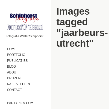
Images
tagged
"jaarbeurs-
Fotografie Walter Schiphorst
utrecht"
—
HOME
PORTFOLIO
PUBLICATIES
BLOG
ABOUT
PRIJZEN
NABESTELLEN
CONTACT
—
PARTYPICA.COM