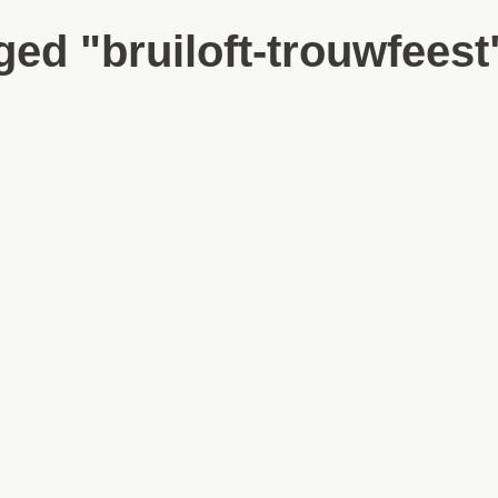
ed "bruiloft-trouwfeest