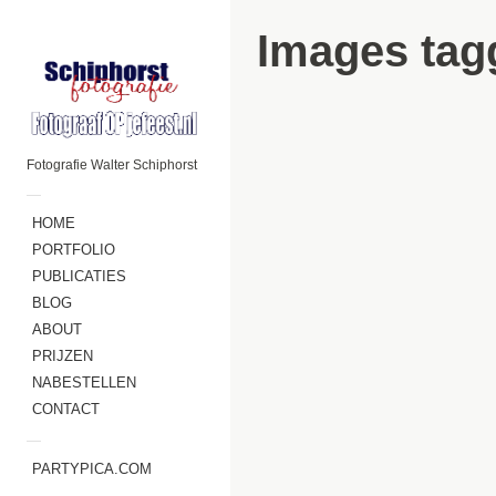
Images tagg
Fotografie Walter Schiphorst
—
HOME
PORTFOLIO
PUBLICATIES
BLOG
ABOUT
PRIJZEN
NABESTELLEN
CONTACT
—
PARTYPICA.COM